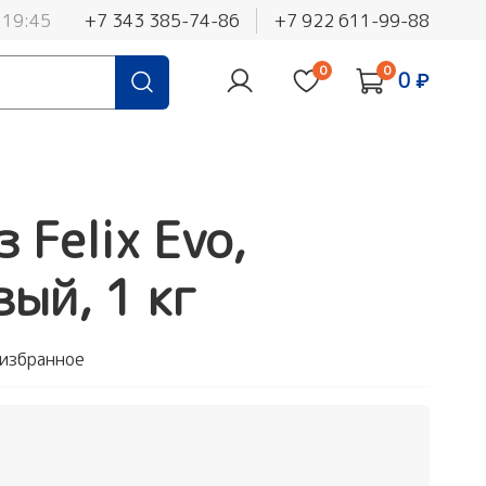
 19:45
+7 343 385-74-86
+7 922 611-99-88
0
0
0 ₽
 Felix Evo,
ый, 1 кг
 избранное