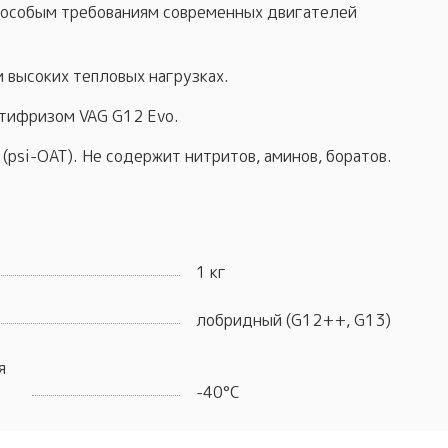
 особым требованиям современных двигателей
 высоких тепловых нагрузках.
тифризом VAG G12 Evo.
(psi-OAT). Не содержит нитритов, аминов, боратов.
1 кг
лобридный (G12++, G13)
я
-40°С