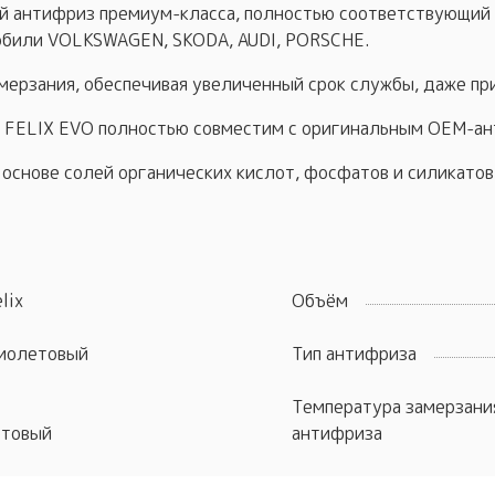
 антифриз премиум-класса, полностью соответствующий
мобили VOLKSWAGEN, SKODA, AUDI, PORSCHE.
мерзания, обеспечивая увеличенный срок службы, даже при
 FELIX EVO полностью совместим с оригинальным OEM-ан
основе солей органических кислот, фосфатов и силикатов 
lix
Объём
иолетовый
Тип антифриза
Температура замерзани
отовый
антифриза