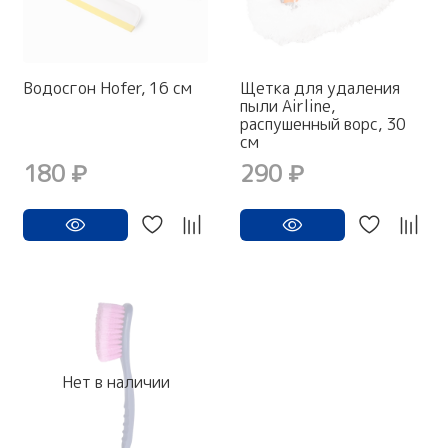
Водосгон Hofer, 16 см
Щетка для удаления
пыли Airline,
распушенный ворс, 30
см
180 ₽
290 ₽
Нет в наличии