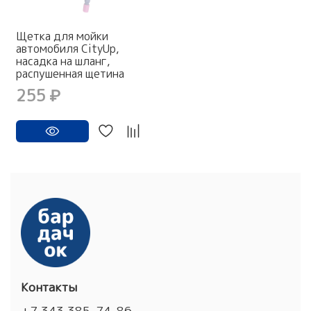
Щетка для мойки
автомобиля CityUp,
насадка на шланг,
распушенная щетина
255 ₽
Контакты
+7 343 385-74-86