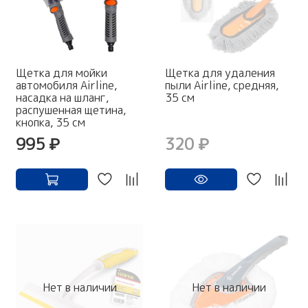
Щетка для мойки
Щетка для удаления
автомобиля Airline,
пыли Airline, средняя,
насадка на шланг,
35 см
распушенная щетина,
кнопка, 35 см
995 ₽
320 ₽
Нет в наличии
Нет в наличии