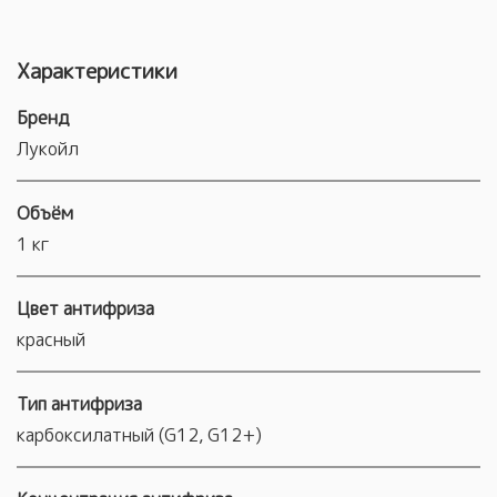
Характеристики
Бренд
Лукойл
Объём
1 кг
Цвет антифриза
красный
Тип антифриза
карбоксилатный (G12, G12+)