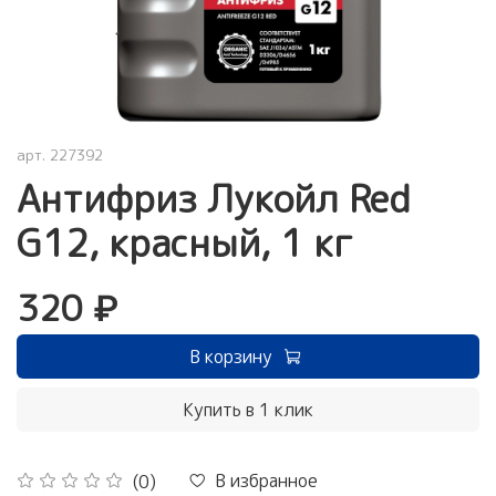
арт.
227392
Антифриз Лукойл Red
G12, красный, 1 кг
320 ₽
В корзину
Купить в 1 клик
В избранное
(0)