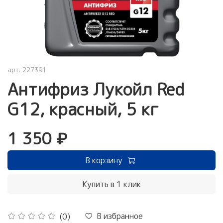
арт.
227391
Антифриз Лукойл Red
G12, красный, 5 кг
1 350 ₽
В корзину
Купить в 1 клик
В избранное
(0)