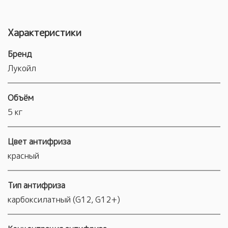
Характеристики
Бренд
Лукойл
Объём
5 кг
Цвет антифриза
красный
Тип антифриза
карбоксилатный (G12, G12+)