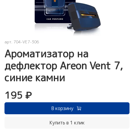
арт.
704-VE7-306
Ароматизатор на
дефлектор Areon Vent 7,
синие камни
195 ₽
В корзину
Купить в 1 клик