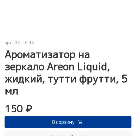
арт.
704-LR-16
Ароматизатор на
зеркало Areon Liquid,
жидкий, тутти фрутти, 5
мл
150 ₽
В корзину