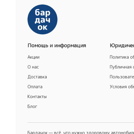
Помощь и информация
Юридичес
Акции
Политика о
О нас
Публичная 
Доставка
Пользовате
Оплата
Условия об
Контакты
Блог
Бардачок — всё, что нужно здоровому автомоби