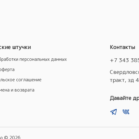
кие штучки
Контакты
бработки персональных данных
+7 343 38
оферта
Свердловск
тракт, зд 
льское соглашение
мена и возврата
Давайте д
лю ©
2026