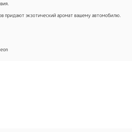
вия.
ов придают экзотический аромат вашему автомобилю.
reon