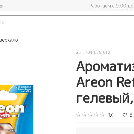
ог
Работаем с 9:00 до
 зеркало
арт.
704-025-912
Ароматиз
Areon Re
гелевый,
(0)
В