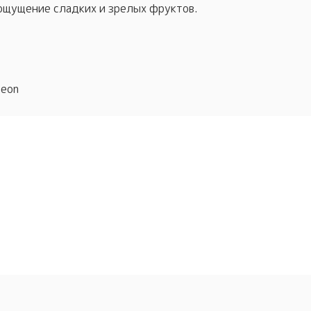
ощущение сладких и зрелых фруктов.
reon