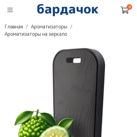
0
Главная
Ароматизаторы
Ароматизаторы на зеркало