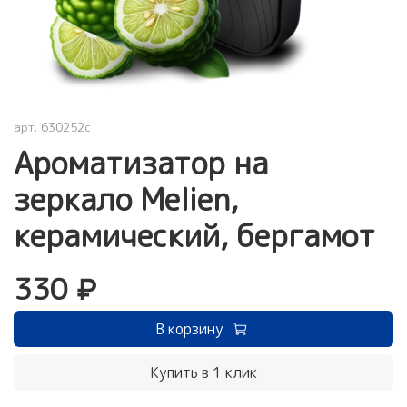
арт.
630252c
Ароматизатор на
зеркало Melien,
керамический, бергамот
330 ₽
В корзину
Купить в 1 клик