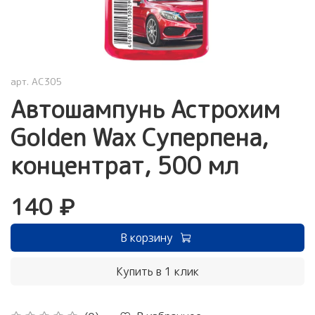
арт.
AC305
Автошампунь Астрохим
Golden Wax Суперпена,
концентрат, 500 мл
140 ₽
В корзину
Купить в 1 клик