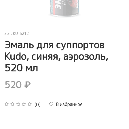
арт.
KU-5212
Эмаль для суппортов
Kudo, синяя, аэрозоль,
520 мл
520 ₽
В избранное
(0)