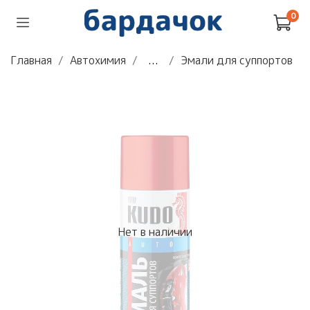
0
Главная
Автохимия
...
Эмали для суппортов
Нет в наличии