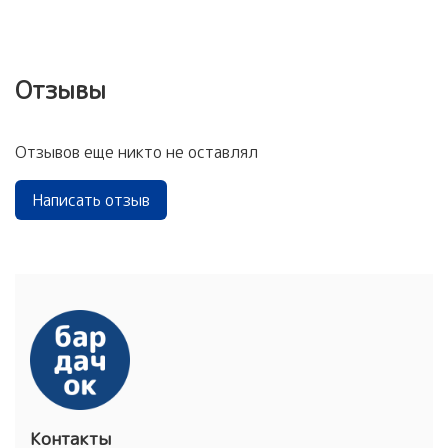
Отзывы
Отзывов еще никто не оставлял
Написать отзыв
Контакты