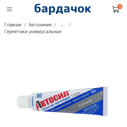
0
Главная
Автохимия
...
Герметики универсальные