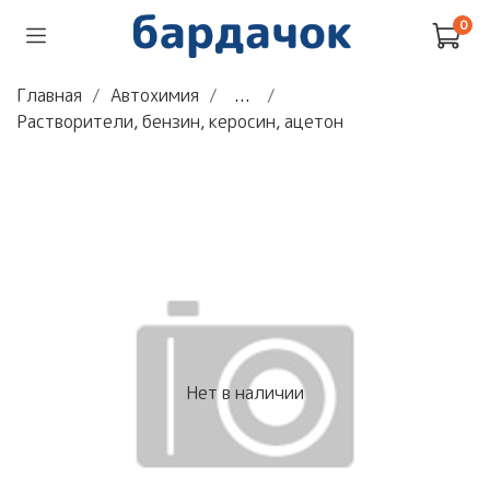
0
Главная
Автохимия
...
Растворители, бензин, керосин, ацетон
Нет в наличии