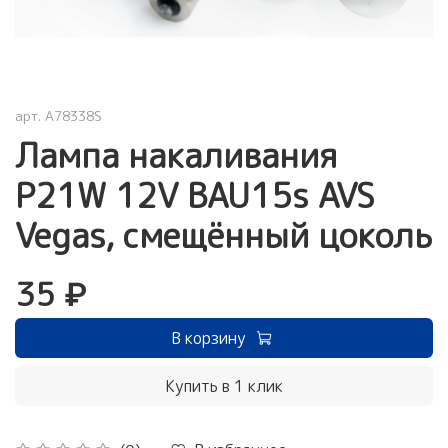
арт.
A78338S
Лампа накаливания
P21W 12V BAU15s AVS
Vegas, смещённый цоколь
35 ₽
В корзину
Купить в 1 клик