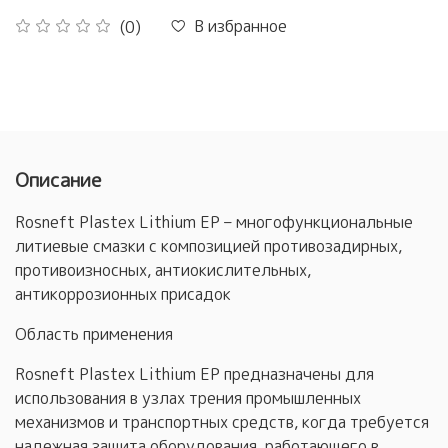
В избранное
(0)
Описание
Rosneft Plastex Lithium EP – многофункциональные
литиевые смазки с композицией противозадирных,
противоизносных, антиокислительных,
антикоррозионных присадок
Область применения
Rosneft Plastex Lithium EP предназначены для
использования в узлах трения промышленных
механизмов и транспортных средств, когда требуется
надежная защита оборудования, работающего в