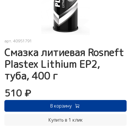
арт.
40951791
Смазка литиевая Rosneft
Plastex Lithium EP2,
туба, 400 г
510 ₽
В корзину
Купить в 1 клик