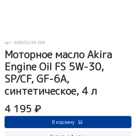
арт.
A00032238-004
Моторное масло Akira
Engine Oil FS 5W-30,
SP/CF, GF-6A,
синтетическое, 4 л
4 195 ₽
В корзину