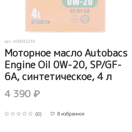
арт.
A00032230
Моторное масло Autobacs
Engine Oil 0W-20, SP/GF-
6A, синтетическое, 4 л
4 390 ₽
В избранное
(0)