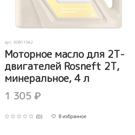
арт.
40811942
Моторное масло для 2Т-
двигателей Rosneft 2Т,
минеральное, 4 л
1 305 ₽
В избранное
(0)