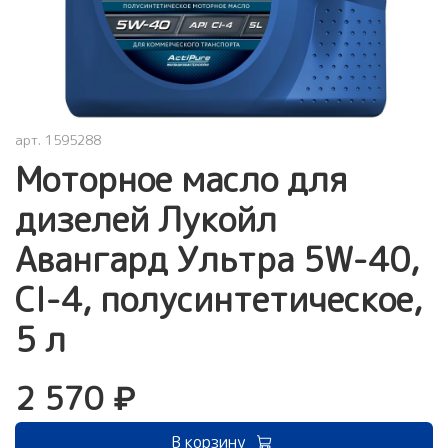
арт.
1595288
Моторное масло для
дизелей Лукойл
Авангард Ультра 5W-40,
CI-4, полусинтетическое,
5 л
2 570 ₽
В корзину