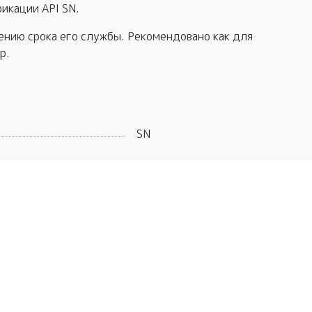
икации API SN.
ению срока его службы. Рекомендовано как для
р.
SN