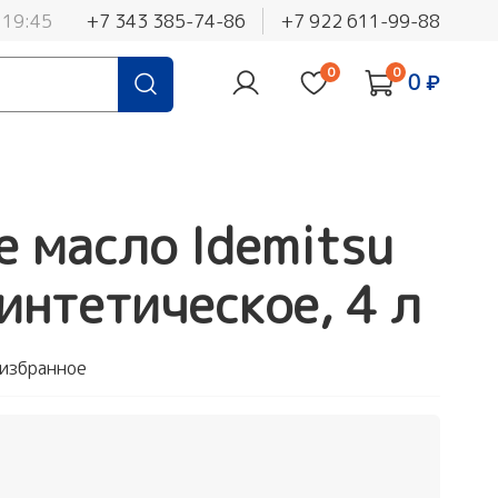
 19:45
+7 343 385-74-86
+7 922 611-99-88
0
0
0 ₽
 масло Idemitsu
интетическое, 4 л
 избранное