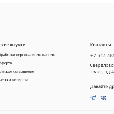
кие штучки
Контакты
бработки персональных данных
+7 343 38
оферта
Свердловск
тракт, зд 
льское соглашение
мена и возврата
Давайте д