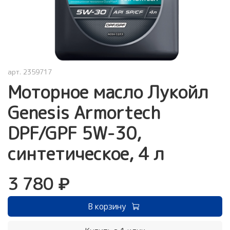
арт.
2359717
Моторное масло Лукойл
Genesis Armortech
DPF/GPF 5W-30,
синтетическое, 4 л
3 780 ₽
В корзину