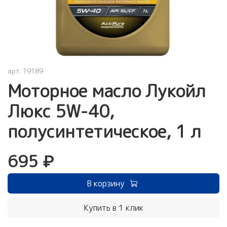
арт.
19189
Моторное масло Лукойл
Люкс 5W-40,
полусинтетическое, 1 л
695 ₽
В корзину
Купить в 1 клик