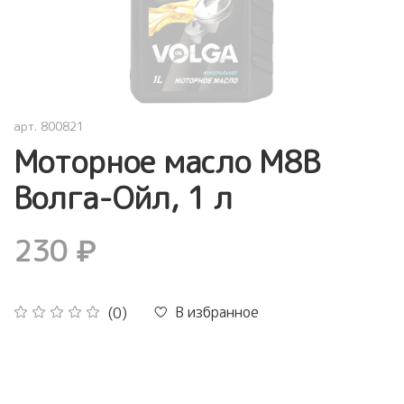
арт.
800821
Моторное масло М8В
Волга-Ойл, 1 л
230 ₽
В избранное
(0)