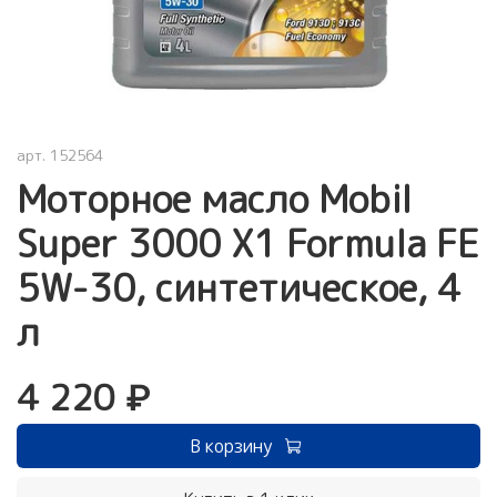
арт.
152564
Моторное масло Mobil
Super 3000 X1 Formula FE
5W-30, синтетическое, 4
л
4 220 ₽
В корзину