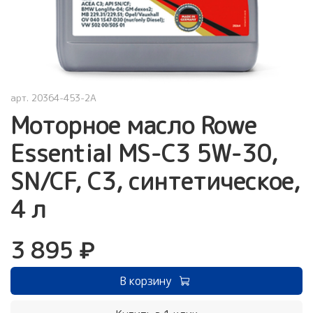
арт.
20364-453-2A
Моторное масло Rowe
Essential MS-C3 5W-30,
SN/CF, C3, синтетическое,
4 л
3 895 ₽
В корзину