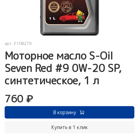
арт.
E108279
Моторное масло S-Oil
Seven Red #9 0W-20 SP,
синтетическое, 1 л
760 ₽
В корзину
Купить в 1 клик