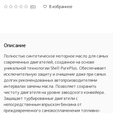
В избранное
(0)
Описание
Полностью синтетическое моторное масло для самых
современных двигателей, созданное на основе
уникальной технологии Shell PurePlus. Обеспечивает
исключительную защиту и очищение даже при самых
долгих рекомендованных автопроизводителями
интервалах замены масла. Позволяет сохранить
чистоту двигателя на уровне заводского конвейера.
Защищает турбированные двигатели с
непосредственным впрыском бензина от
преждевременного самовоспламенения топливно-