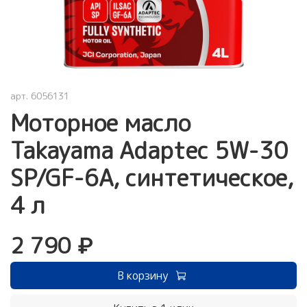
арт.
6056131
Моторное масло
Takayama Adaptec 5W-30
SP/GF-6A, синтетическое,
4 л
2 790 ₽
В корзину