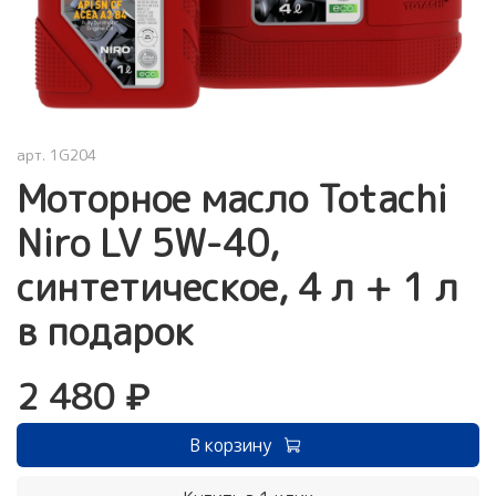
арт.
1G204
Моторное масло Totachi
Niro LV 5W-40,
синтетическое, 4 л + 1 л
в подарок
2 480 ₽
В корзину