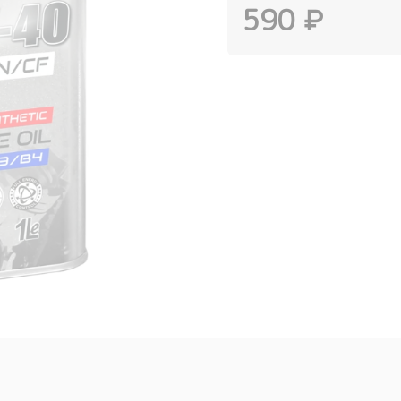
590 ₽