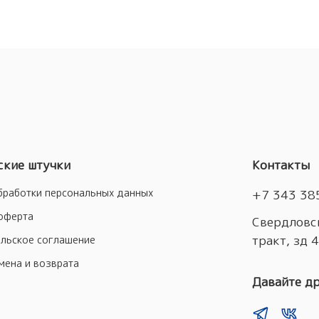
кие штучки
Контакты
бработки персональных данных
+7 343 38
оферта
Свердловск
тракт, зд 
льское соглашение
мена и возврата
Давайте д