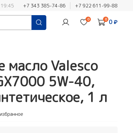
 19:45
+7 343 385-74-86
+7 922 611-99-88
0
0
0 ₽
 масло Valesco
 GX7000 5W-40,
интетическое, 1 л
 избранное