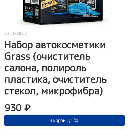
арт.
800627
Набор автокосметики
Grass (очиститель
салона, полироль
пластика, очиститель
стекол, микрофибра)
930 ₽
В корзину