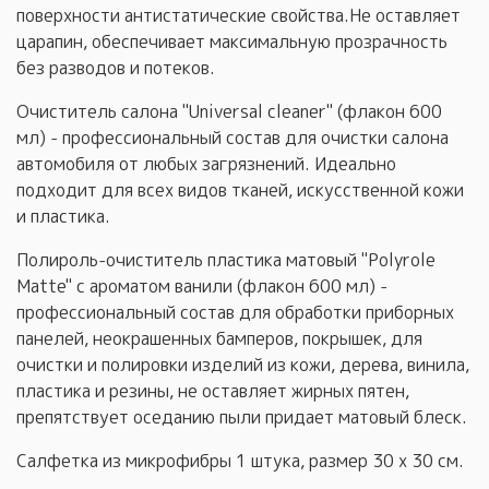
поверхности антистатические свойства.Не оставляет
царапин, обеспечивает максимальную прозрачность
без разводов и потеков.
Очиститель салона "Universal сleaner" (флакон 600
мл) - профессиональный состав для очистки салона
автомобиля от любых загрязнений. Идеально
подходит для всех видов тканей, искусственной кожи
и пластика.
Полироль-очиститель пластика матовый "Polyrole
Matte" с ароматом ванили (флакон 600 мл) -
профессиональный состав для обработки приборных
панелей, неокрашенных бамперов, покрышек, для
очистки и полировки изделий из кожи, дерева, винила,
пластика и резины, не оставляет жирных пятен,
препятствует оседанию пыли придает матовый блеск.
Салфетка из микрофибры 1 штука, размер 30 х 30 см.