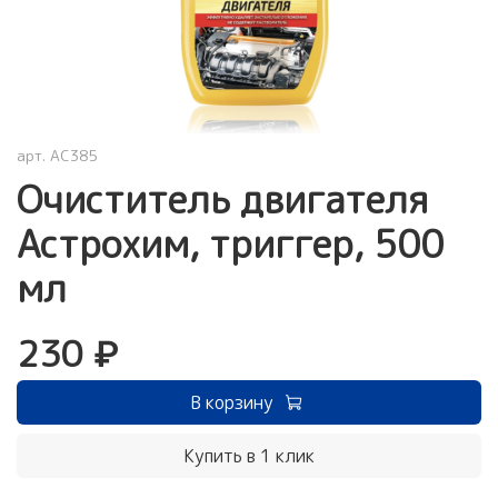
арт.
AC385
Очиститель двигателя
Астрохим, триггер, 500
мл
230 ₽
В корзину
Купить в 1 клик