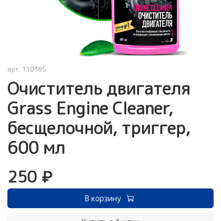
арт.
110385
Очиститель двигателя
Grass Engine Cleaner,
бесщелочной, триггер,
600 мл
250 ₽
В корзину