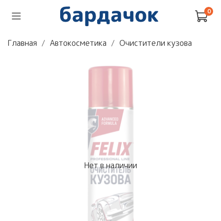
0
Главная
Автокосметика
Очистители кузова
Нет в наличии