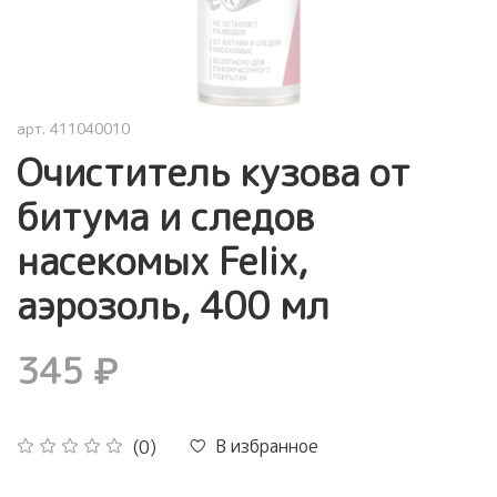
арт.
411040010
Очиститель кузова от
битума и следов
насекомых Felix,
аэрозоль, 400 мл
345 ₽
В избранное
(0)