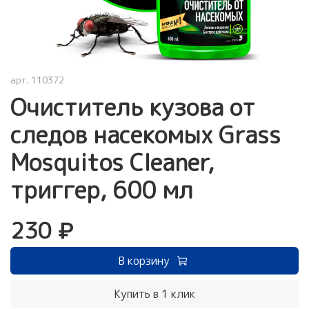
арт.
110372
Очиститель кузова от
следов насекомых Grass
Mosquitos Cleaner,
триггер, 600 мл
230 ₽
В корзину
Купить в 1 клик