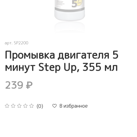
арт.
SP2200
Промывка двигателя 5
минут Step Up, 355 мл
239 ₽
В избранное
(0)