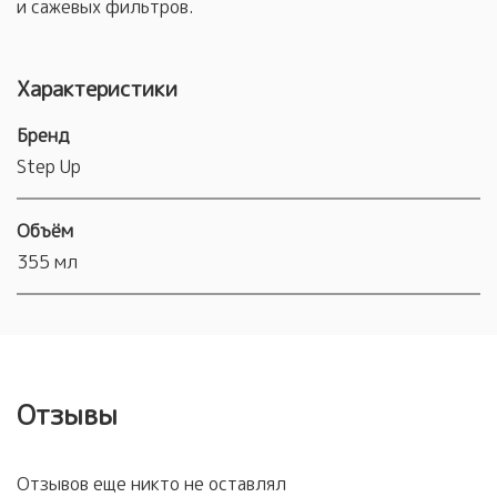
и сажевых фильтров.
Характеристики
Бренд
Step Up
Объём
355 мл
Отзывы
Отзывов еще никто не оставлял