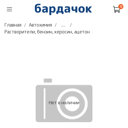
0
Главная
Автохимия
...
Растворители, бензин, керосин, ацетон
Нет в наличии