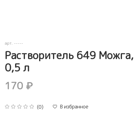
арт.
-----
Растворитель 649 Можга,
0,5 л
170 ₽
В избранное
(0)