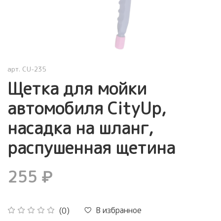
арт.
CU-235
Щетка для мойки
автомобиля CityUp,
насадка на шланг,
распушенная щетина
255 ₽
В избранное
(0)