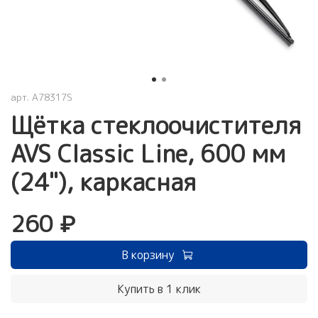
арт.
A78317S
Щётка стеклоочистителя
AVS Classic Line, 600 мм
(24"), каркасная
260 ₽
В корзину
Купить в 1 клик