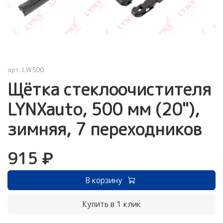
арт.
LW500
Щётка стеклоочистителя
LYNXauto, 500 мм (20"),
зимняя, 7 переходников
915 ₽
В корзину
Купить в 1 клик