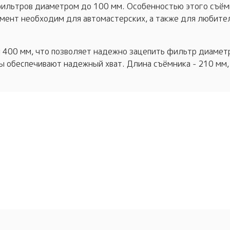
льтров диаметром до 100 мм. Особенностью этого съёмн
умент необходим для автомастерских, а также для любит
й 400 мм, что позволяет надежно зацепить фильтр диаме
 обеспечивают надежный хват. Длина съёмника - 210 мм, в