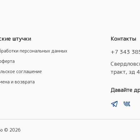
кие штучки
Контакты
бработки персональных данных
+7 343 38
оферта
Свердловск
тракт, зд 
льское соглашение
мена и возврата
Давайте д
лю ©
2026