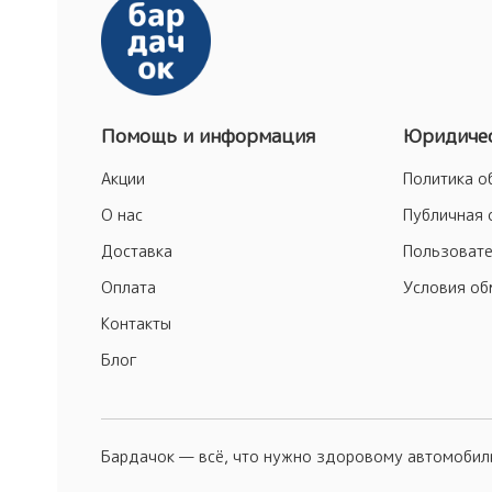
Помощь и информация
Юридичес
Акции
Политика о
О нас
Публичная 
Доставка
Пользовате
Оплата
Условия об
Контакты
Блог
Бардачок — всё, что нужно здоровому автомоби