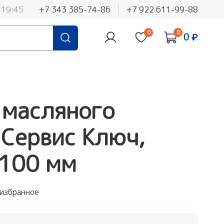
 19:45
+7 343 385-74-86
+7 922 611-99-88
0
0
0 ₽
 масляного
Сервис Ключ,
 100 мм
 избранное