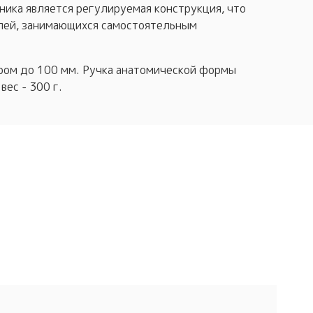
ика является регулируемая конструкция, что
елей, занимающихся самостоятельным
тром до 100 мм. Ручка анатомической формы
ес - 300 г.