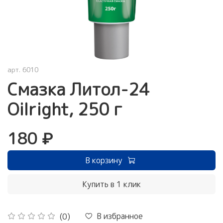
арт.
6010
Смазка Литол-24
Oilright, 250 г
180 ₽
В корзину
Купить в 1 клик
В избранное
(0)