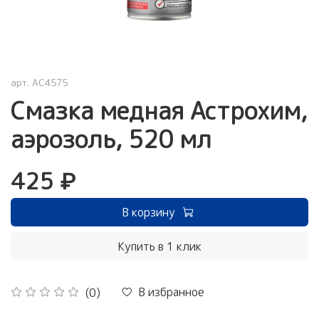
арт.
AC4575
Смазка медная Астрохим,
аэрозоль, 520 мл
425 ₽
В корзину
Купить в 1 клик
В избранное
(0)