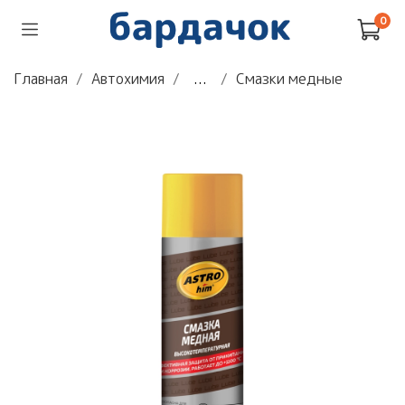
0
Главная
Автохимия
...
Смазки медные