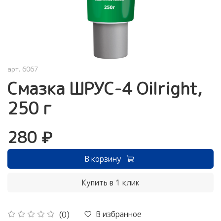
арт.
6067
Смазка ШРУС-4 Oilright,
250 г
280 ₽
В корзину
Купить в 1 клик
В избранное
(0)