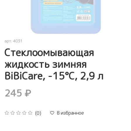
арт.
4031
Стеклоомывающая
жидкость зимняя
BiBiCare, -15°C, 2,9 л
245 ₽
В избранное
(0)