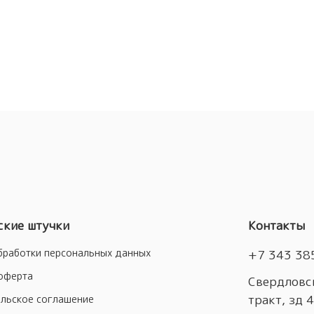
кие штучки
Контакты
бработки персональных данных
+7 343 38
оферта
Свердловск
тракт, зд 
льское соглашение