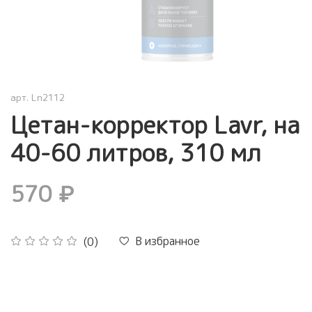
арт.
Ln2112
Цетан-корректор Lavr, на
40-60 литров, 310 мл
570 ₽
В избранное
(0)