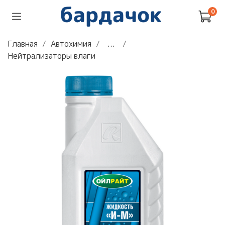
0
Главная
Автохимия
...
Нейтрализаторы влаги