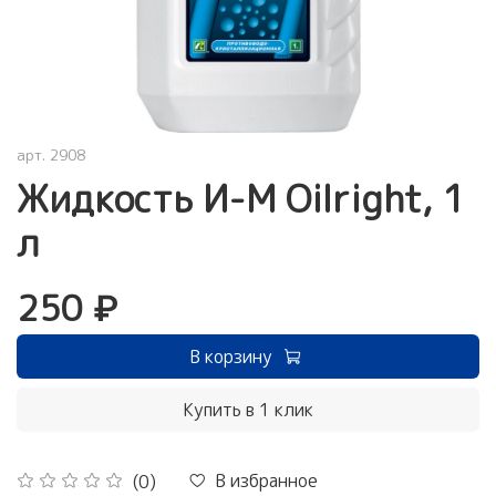
арт.
2908
Жидкость И-М Oilright, 1
л
250 ₽
В корзину
Купить в 1 клик
В избранное
(0)