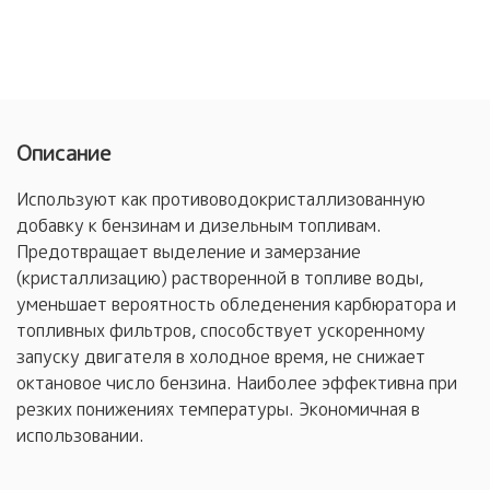
Описание
Используют как противоводокристаллизованную
добавку к бензинам и дизельным топливам.
Предотвращает выделение и замерзание
(кристаллизацию) растворенной в топливе воды,
уменьшает вероятность обледенения карбюратора и
топливных фильтров, способствует ускоренному
запуску двигателя в холодное время, не снижает
октановое число бензина. Наиболее эффективна при
резких понижениях температуры. Экономичная в
использовании.