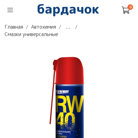
0
Главная
Автохимия
...
Смазки универсальные