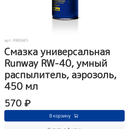
арт.
RW6045
Смазка универсальная
Runway RW-40, умный
распылитель, аэрозоль,
450 мл
570 ₽
В корзину