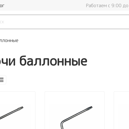
ог
Работаем с 9:00 до
ллонные
чи баллонные