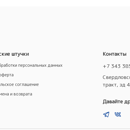
кие штучки
Контакты
бработки персональных данных
+7 343 38
оферта
Свердловск
тракт, зд 
льское соглашение
мена и возврата
Давайте д