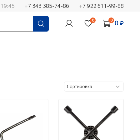
 19:45
+7 343 385-74-86
+7 922 611-99-88
0
0
0 ₽