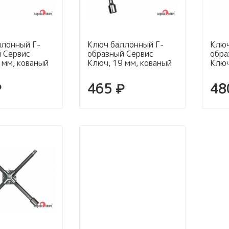
ллонный Г-
Ключ баллонный Г-
Ключ
 Сервис
образный Сервис
обра
 мм, кованый
Ключ, 19 мм, кованый
Ключ
₽
465 ₽
48