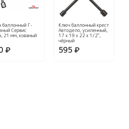
 баллонный Г-
Ключ баллонный крест
зный Сервис
Автодело, усиленный,
, 21 мм, кованый
17 х 19 х 22 х 1/2",
чёрный
0 ₽
595 ₽